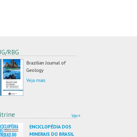
JG/RBG
Brazilian Journal of
Geology
Veja mais
itrine
Ver+
ENCICLOPÉDIA DOS
MINERAIS DO BRASIL