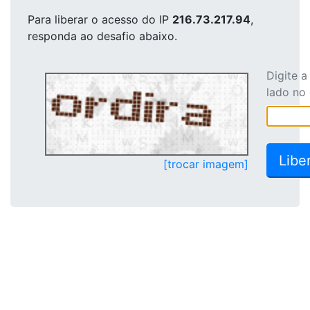
Para liberar o acesso
do IP
216.73.217.94
,
responda ao desafio abaixo.
Digite 
lado no
[trocar imagem]