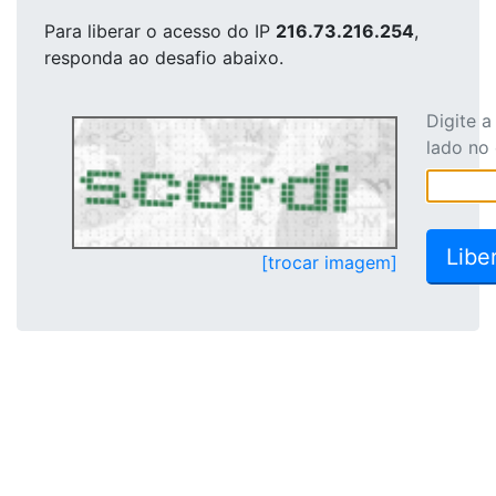
Para liberar o acesso
do IP
216.73.216.254
,
responda ao desafio abaixo.
Digite 
lado no
[trocar imagem]