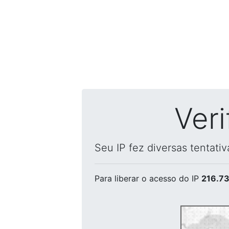
Ver
Seu IP fez diversas tentati
Para liberar o acesso
do IP
216.73