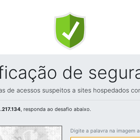
ificação de segur
vas de acessos suspeitos a sites hospedados co
.217.134
, responda ao desafio abaixo.
Digite a palavra na imagem 