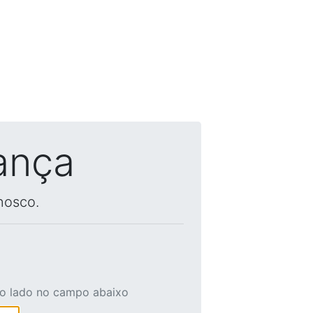
ança
nosco.
ao lado no campo abaixo